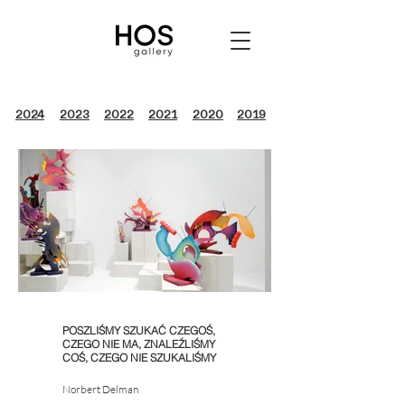
2024
2023
2022
2021
2020
2019
POSZLIŚMY SZUKAĆ CZEGOŚ,
CZEGO NIE MA, ZNALEŹLIŚMY
Norbert Delman