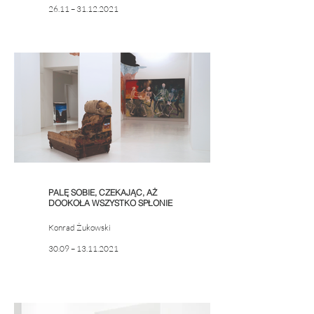
26.11 – 31.12.2021
PALĘ SOBIE, CZEKAJĄC, AŻ
DOOKOŁA WSZYSTKO SPŁONIE
Konrad Żukowski
30.09 – 13.11.2021