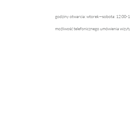
godziny otwarcia: wtorek—sobota: 12:00-
możliwość telefonicznego umówienia wizyt