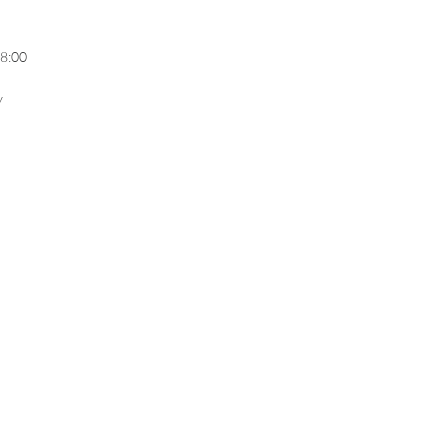
18:00
y