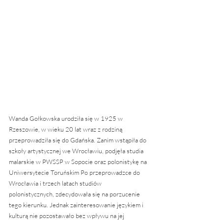
Wanda Gołkowska urodziła się w 1925 w 
Rzeszowie, w wieku 20 lat wraz z rodziną 
przeprowadziła się do Gdańska. Zanim wstąpiła do 
szkoły artystycznej we Wrocławiu, podjęła studia 
malarskie w PWSSP w Sopocie oraz polonistykę na 
Uniwersytecie Toruńskim Po przeprowadzce do 
Wrocławia i trzech latach studiów 
polonistycznych, zdecydowała się na porzucenie 
tego kierunku. Jednak zainteresowanie językiem i 
kulturą nie pozostawało bez wpływu na jej 