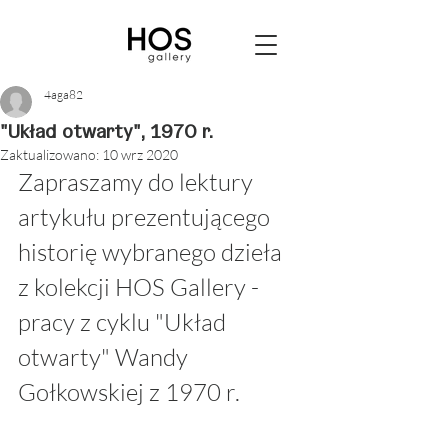
4aga82
"Układ otwarty", 1970 r.
Zaktualizowano:
10 wrz 2020
Zapraszamy do lektury 
artykułu prezentującego 
historię wybranego dzieła 
z kolekcji HOS Gallery - 
pracy z cyklu "Układ 
otwarty" Wandy 
Gołkowskiej z 1970 r.