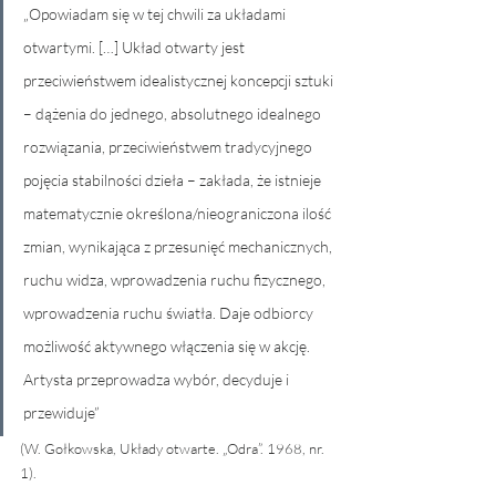
„Opowiadam się w tej chwili za układami 
otwartymi. […] Układ otwarty jest 
przeciwieństwem idealistycznej koncepcji sztuki 
– dążenia do jednego, absolutnego idealnego 
rozwiązania, przeciwieństwem tradycyjnego 
pojęcia stabilności dzieła – zakłada, że istnieje 
matematycznie określona/nieograniczona ilość 
zmian, wynikająca z przesunięć mechanicznych, 
ruchu widza, wprowadzenia ruchu fizycznego, 
wprowadzenia ruchu światła. Daje odbiorcy 
możliwość aktywnego włączenia się w akcję. 
Artysta przeprowadza wybór, decyduje i 
przewiduje” 
(W. Gołkowska, Układy otwarte. „Odra”. 1968, nr. 
1).