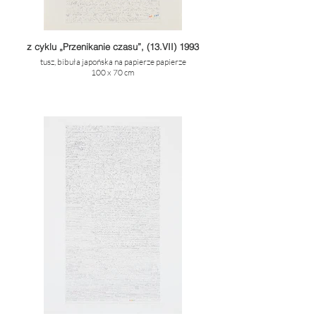
z cyklu „Przenikanie czasu”, (13.VII) 1993
tusz, bibuła japońska na papierze papierze
100 x 70 cm