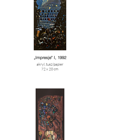
„Impresje" I, 1992
akryl, tusz/papier
72 x 20 cm