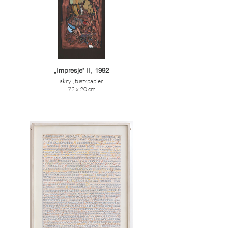
„Impresje" II, 1992
akryl, tusz/papier
72 x 20 cm