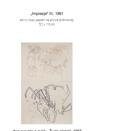
„Impresje" III, 1991
akryl, tusz, papier na płycie pilśniowej
52 x 73 cm