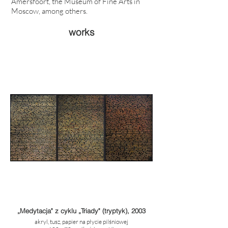
Amersfoort, the Museum of Fine Arts in
Moscow, among others.
works
„Medytacja" z cyklu „Triady" (tryptyk), 2003
akryl, tusz, papier na płycie pilśniowej