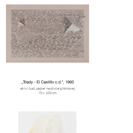
„Triady - El Castillo c.d.", 1993
akryl, tusz, papier na płycie pilśniowej
70 x 100 cm