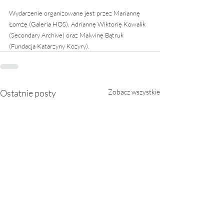
Wydarzenie organizowane jest przez Mariannę 
Łomżę (Galeria HOS), Adriannę Wiktorię Kowalik 
(Secondary Archive) oraz Malwinę Bątruk 
(Fundacja Katarzyny Kozyry).
Ostatnie posty
Zobacz wszystkie